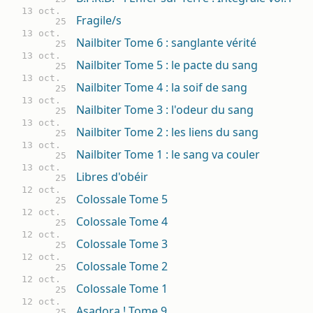
13 oct.
Fragile/s
25
13 oct.
Nailbiter Tome 6 : sanglante vérité
25
13 oct.
Nailbiter Tome 5 : le pacte du sang
25
13 oct.
Nailbiter Tome 4 : la soif de sang
25
13 oct.
Nailbiter Tome 3 : l'odeur du sang
25
13 oct.
Nailbiter Tome 2 : les liens du sang
25
13 oct.
Nailbiter Tome 1 : le sang va couler
25
13 oct.
Libres d'obéir
25
12 oct.
Colossale Tome 5
25
12 oct.
Colossale Tome 4
25
12 oct.
Colossale Tome 3
25
12 oct.
Colossale Tome 2
25
12 oct.
Colossale Tome 1
25
12 oct.
Asadora ! Tome 9
25