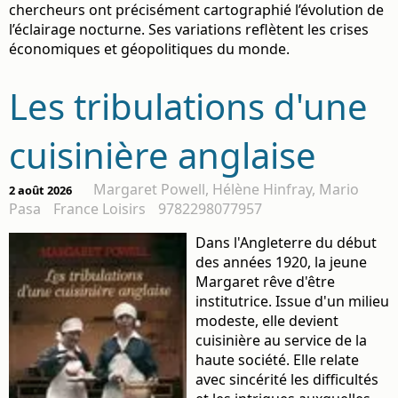
chercheurs ont précisément cartographié l’évolution de
l’éclairage nocturne. Ses variations reflètent les crises
économiques et géopolitiques du monde.
Les tribulations d'une
cuisinière anglaise
Margaret Powell, Hélène Hinfray, Mario
2 août 2026
Pasa
France Loisirs
9782298077957
Dans l'Angleterre du début
des années 1920, la jeune
Margaret rêve d'être
institutrice. Issue d'un milieu
modeste, elle devient
cuisinière au service de la
haute société. Elle relate
avec sincérité les difficultés