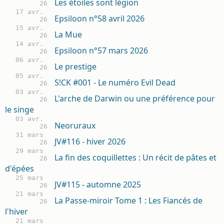
Les étoiles sont légion
26
17 avr.
Epsiloon n°58 avril 2026
26
15 avr.
La Mue
26
14 avr.
Epsiloon n°57 mars 2026
26
06 avr.
Le prestige
26
05 avr.
S!CK #001 - Le numéro Evil Dead
26
03 avr.
L'arche de Darwin ou une préférence pour
26
le singe
03 avr.
Neoruraux
26
31 mars
JV#116 - hiver 2026
26
29 mars
La fin des coquillettes : Un récit de pâtes et
26
d'épées
25 mars
JV#115 - automne 2025
26
21 mars
La Passe-miroir Tome 1 : Les Fiancés de
26
l'hiver
21 mars