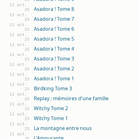
12 oct.
Asadora ! Tome 8
25
12 oct.
Asadora ! Tome 7
25
12 oct.
Asadora ! Tome 6
25
12 oct.
Asadora ! Tome 5
25
12 oct.
Asadora ! Tome 4
25
12 oct.
Asadora ! Tome 3
25
12 oct.
Asadora ! Tome 2
25
12 oct.
Asadora ! Tome 1
25
12 oct.
Birdking Tome 3
25
12 oct.
Replay : mémoires d'une famille
25
11 oct.
Witchy Tome 2
25
11 oct.
Witchy Tome 1
25
11 oct.
La montagne entre nous
25
11 oct.
L'Amourante
25