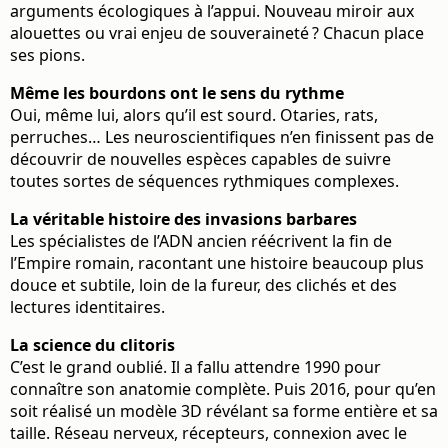
arguments écologiques à l’appui. Nouveau miroir aux
alouettes ou vrai enjeu de souveraineté ? Chacun place
ses pions.
Même les bourdons ont le sens du rythme
Oui, même lui, alors qu’il est sourd. Otaries, rats,
perruches… Les neuroscientifiques n’en finissent pas de
découvrir de nouvelles espèces capables de suivre
toutes sortes de séquences rythmiques complexes.
La véritable histoire des invasions barbares
Les spécialistes de l’ADN ancien réécrivent la fin de
l’Empire romain, racontant une histoire beaucoup plus
douce et subtile, loin de la fureur, des clichés et des
lectures identitaires.
La science du clitoris
C’est le grand oublié. Il a fallu attendre 1990 pour
connaître son anatomie complète. Puis 2016, pour qu’en
soit réalisé un modèle 3D révélant sa forme entière et sa
taille. Réseau nerveux, récepteurs, connexion avec le