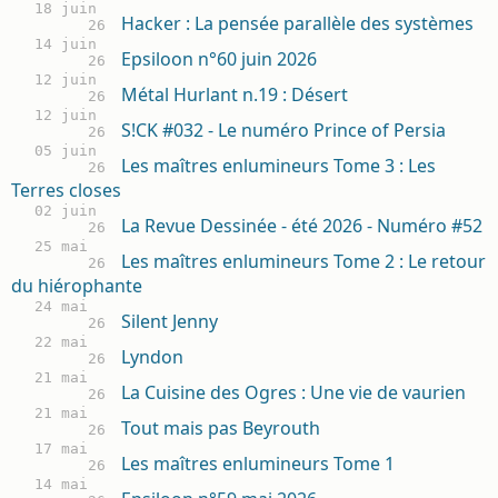
18 juin
Hacker : La pensée parallèle des systèmes
26
14 juin
Epsiloon n°60 juin 2026
26
12 juin
Métal Hurlant n.19 : Désert
26
12 juin
S!CK #032 - Le numéro Prince of Persia
26
05 juin
Les maîtres enlumineurs Tome 3 : Les
26
Terres closes
02 juin
La Revue Dessinée - été 2026 - Numéro #52
26
25 mai
Les maîtres enlumineurs Tome 2 : Le retour
26
du hiérophante
24 mai
Silent Jenny
26
22 mai
Lyndon
26
21 mai
La Cuisine des Ogres : Une vie de vaurien
26
21 mai
Tout mais pas Beyrouth
26
17 mai
Les maîtres enlumineurs Tome 1
26
14 mai