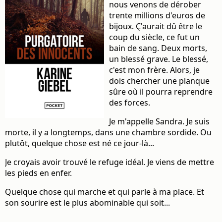
nous venons de dérober
trente millions d'euros de
bijoux. Ç'aurait dû être le
coup du siècle, ce fut un
bain de sang. Deux morts,
un blessé grave. Le blessé,
c'est mon frère. Alors, je
dois chercher une planque
sûre où il pourra reprendre
des forces.
Je m'appelle Sandra. Je suis
morte, il y a longtemps, dans une chambre sordide. Ou
plutôt, quelque chose est né ce jour-là...
Je croyais avoir trouvé le refuge idéal. Je viens de mettre
les pieds en enfer.
Quelque chose qui marche et qui parle à ma place. Et
son sourire est le plus abominable qui soit...