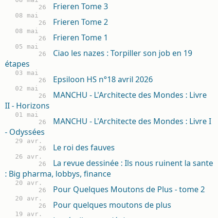
Frieren Tome 3
26
08 mai
Frieren Tome 2
26
08 mai
Frieren Tome 1
26
05 mai
Ciao les nazes : Torpiller son job en 19
26
étapes
03 mai
Epsiloon HS n°18 avril 2026
26
02 mai
MANCHU - L'Architecte des Mondes : Livre
26
II - Horizons
01 mai
MANCHU - L'Architecte des Mondes : Livre I
26
- Odyssées
29 avr.
Le roi des fauves
26
26 avr.
La revue dessinée : Ils nous ruinent la sante
26
: Big pharma, lobbys, finance
20 avr.
Pour Quelques Moutons de Plus - tome 2
26
20 avr.
Pour quelques moutons de plus
26
19 avr.