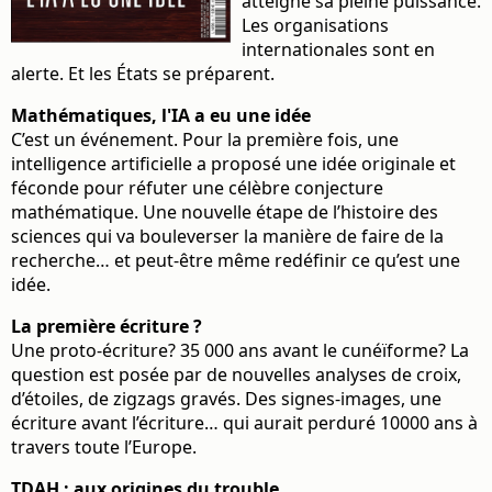
atteigne sa pleine puissance.
Les organisations
internationales sont en
alerte. Et les États se préparent.
Mathématiques, l'IA a eu une idée
C’est un événement. Pour la première fois, une
intelligence artificielle a proposé une idée originale et
féconde pour réfuter une célèbre conjecture
mathématique. Une nouvelle étape de l’histoire des
sciences qui va bouleverser la manière de faire de la
recherche… et peut-être même redéfinir ce qu’est une
idée.
La première écriture ?
Une proto-écriture? 35 000 ans avant le cunéïforme? La
question est posée par de nouvelles analyses de croix,
d’étoiles, de zigzags gravés. Des signes-images, une
écriture avant l’écriture… qui aurait perduré 10000 ans à
travers toute l’Europe.
TDAH : aux origines du trouble