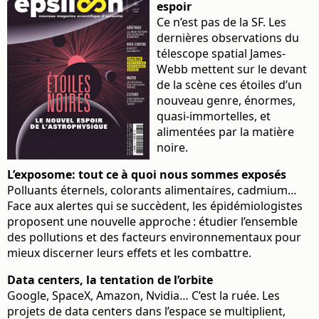
espoir
Ce n’est pas de la SF. Les
dernières observations du
télescope spatial James-
Webb mettent sur le devant
de la scène ces étoiles d’un
nouveau genre, énormes,
quasi-immortelles, et
alimentées par la matière
noire.
L’exposome: tout ce à quoi nous sommes exposés
Polluants éternels, colorants alimentaires, cadmium…
Face aux alertes qui se succèdent, les épidémiologistes
proposent une nouvelle approche : étudier l’ensemble
des pollutions et des facteurs environnementaux pour
mieux discerner leurs effets et les combattre.
Data centers, la tentation de l’orbite
Google, SpaceX, Amazon, Nvidia… C’est la ruée. Les
projets de data centers dans l’espace se multiplient,