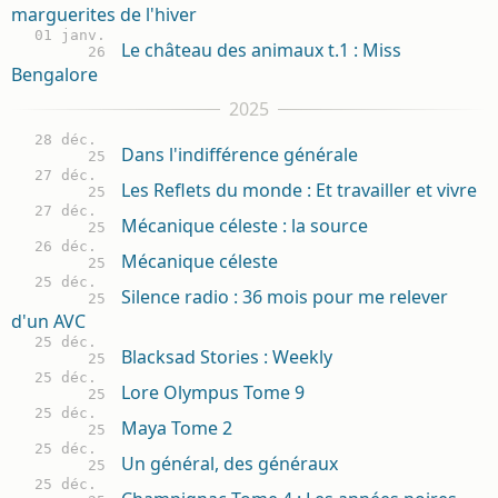
marguerites de l'hiver
01 janv.
Le château des animaux t.1 : Miss
26
Bengalore
28 déc.
Dans l'indifférence générale
25
27 déc.
Les Reflets du monde : Et travailler et vivre
25
27 déc.
Mécanique céleste : la source
25
26 déc.
Mécanique céleste
25
25 déc.
Silence radio : 36 mois pour me relever
25
d'un AVC
25 déc.
Blacksad Stories : Weekly
25
25 déc.
Lore Olympus Tome 9
25
25 déc.
Maya Tome 2
25
25 déc.
Un général, des généraux
25
25 déc.