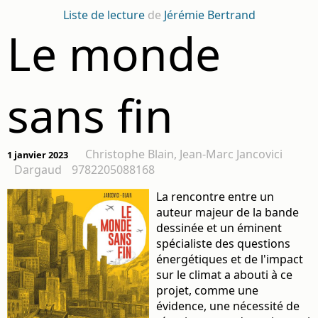
Liste de lecture
de
Jérémie Bertrand
Le monde
sans fin
Christophe Blain, Jean-Marc Jancovici
1 janvier 2023
Dargaud
9782205088168
La rencontre entre un
auteur majeur de la bande
dessinée et un éminent
spécialiste des questions
énergétiques et de l'impact
sur le climat a abouti à ce
projet, comme une
évidence, une nécessité de