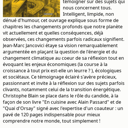
témoigner sur des sujets qui
nous concernent tous.
Intelligent, limpide, non
dénué d'humour, cet ouvrage explique sous forme de
chapitres les changements profonds que notre planète
vit actuellement et quelles conséquences, déjà
observées, ces changements parfois radicaux signifient.
Jean-Marc Jancovici étaye sa vision remarquablement
argumentée en plaçant la question de l'énergie et du
changement climatique au coeur de sa réflexion tout en
évoquant les enjeux économiques (la course à la
croissance à tout prix est-elle un leurre ? ), écologiques
et sociétaux. Ce témoignage éclairé s'avère précieux,
passionnant et invite à la réflexion sur des sujets parfois
clivants, notamment celui de la transition énergétique.
Christophe Blain se place dans le rôle du candide, à la
façon de son livre "En cuisine avec Alain Passard" et de
"Quai d'Orsay" signé avec l'expertise d'un coauteur : un
pavé de 120 pages indispensable pour mieux
comprendre notre monde, tout simplement !