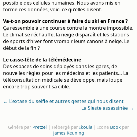
possible des cellules humaines. Nous avons mis en
forme ces données, voici ce qu’elles disent.
Va-t-on pouvoir continuer à faire du ski en France ?
Ça ressemble à une course contre la montre impossible.
Le climat se réchauffe, la neige disparaît et les stations
de sports d’hiver font vrombir leurs canons à neige. Le
début de la fin ?
Le casse-tête de la télémédecine
Des espaces de soins déployés dans les gares, de
nouvelles règles pour les médecins et les patients… La
téléconsultation médicale se développe, mais loupe
encore trop souvent sa cible.
← L'extase du selfie et autres gestes qui nous disent
La Sieste assassinée →
Généré par
Pretzel
| Hébergé par
Ikoula
| Icone
Book
par
James Keuning