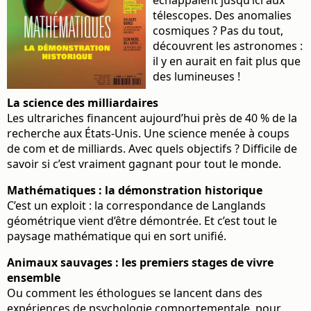
échappaient jusqu’ici aux
télescopes. Des anomalies
cosmiques ? Pas du tout,
découvrent les astronomes :
il y en aurait en fait plus que
des lumineuses !
La science des milliardaires
Les ultrariches financent aujourd’hui près de 40 % de la
recherche aux États-Unis. Une science menée à coups
de com et de milliards. Avec quels objectifs ? Difficile de
savoir si c’est vraiment gagnant pour tout le monde.
Mathématiques : la démonstration historique
C’est un exploit : la correspondance de Langlands
géométrique vient d’être démontrée. Et c’est tout le
paysage mathématique qui en sort unifié.
Animaux sauvages : les premiers stages de vivre
ensemble
Ou comment les éthologues se lancent dans des
expériences de psychologie comportementale, pour