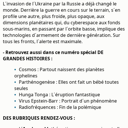
L´invasion de l´Ukraine par la Russie a déjà changé le
monde. Derrière la guerre en cours sur le terrain, s´en
profile une autre, plus froide, plus opaque, aux
dimensions planétaires qui, du cyberespace aux fonds
sous-marins, en passant par l´orbite basse, implique des
technologies d´armement de dernière génération. Sur
tous les fronts, l´alerte est maximale.
- Retrouvez aussi dans ce numéro spécial DE
GRANDES HISTOIRES :
Cosmos : Partout naissent des planètes
orphelines
Parthénogenèse : Elles ont fait un bébé toutes
seules
Hunga Tonga : L´éruption fantastique
Virus Epstein-Barr : Portrait d´un phénomène
Radiofréquences : Fin de la polémique
DES RUBRIQUES RENDEZ-VOUS :