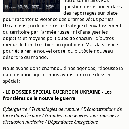
notre sommaire. Pas
question de se lancer dans
des reportages sur place
pour raconter la violence des drames vécus par les
Ukrainiens ; ni de décrire la stratégie d´envahissement
du territoire par l´armée russe ; ni d´analyser les
objectifs et moyens politiques de chacun - d´autres
médias le font très bien au quotidien. Mais la science
pour éclairer le nouvel ordre, ou plutôt le nouveau
désordre du monde.
Nous avons donc chamboulé nos agendas, répoussé la
date de bouclage, et nous avons conçu ce dossier
spécial :
- LE DOSSIER SPECIAL GUERRE EN UKRAINE - Les
frontières de la nouvelle guerre
Cyberguerre / Technologies de rupture / Démonstrations de
force dans l´espace / Grandes manoeuvres sous-marines /
dissuasion nucléaire / Dépendance énergétique