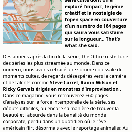
série culte dont on a
exploré l’impact, le génie
créatif et la nostalgie de
l’open space en couverture
d’un numéro de
164 pages
qui saura vous satisfaire
sur la longueur… That’s
what she said.
Des années après la fin de la série, The Office reste l’une
des séries les plus streamée au monde. Dans ce
numéro, nous avons retracé une somme colossale de
moments cultes, de regards désespérés vers la caméra
et de talents comme
Steve Carrel, Rainn Wilson et
Ricky Gervais érigés en monstres d’improvisation
.
Dans ce magazine, vous retrouverez +60 pages
d’analyses sur la force intemporelle de la série, ses
débuts difficiles, ou encore sa manière de trouver la
beauté et l’absurde dans la banalité du monde
corporate, perdu dans un quotidien où le rêve
américain flirt désormais avec le reportage animalier. Au