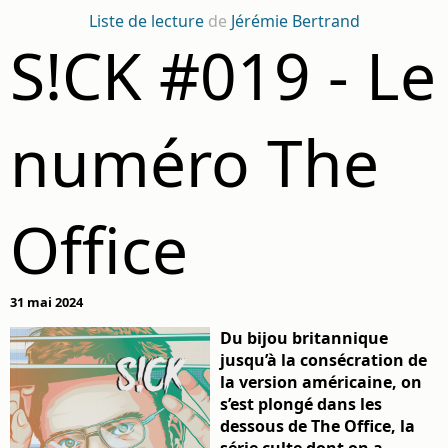
Liste de lecture
de
Jérémie Bertrand
S!CK #019 - Le
numéro The
Office
31 mai 2024
Du bijou britannique
jusqu’à la consécration de
la version américaine, on
s’est plongé dans les
dessous de The Office, la