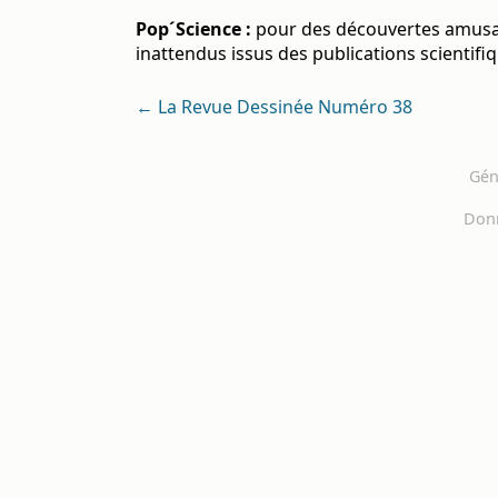
Pop´Science :
pour des découvertes amusant
inattendus issus des publications scientifi
← La Revue Dessinée Numéro 38
Gén
Don