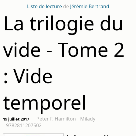
Liste de lecture
de
Jérémie Bertrand
La trilogie du
vide - Tome 2
: Vide
temporel
Peter F. Hamilton
Milady
19 juillet 2017
9782811207502