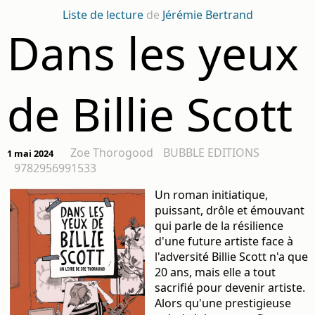
Liste de lecture
de
Jérémie Bertrand
Dans les yeux
de Billie Scott
Zoe Thorogood
BUBBLE EDITIONS
1 mai 2024
9782956991533
Un roman initiatique,
puissant, drôle et émouvant
qui parle de la résilience
d'une future artiste face à
l'adversité Billie Scott n'a que
20 ans, mais elle a tout
sacrifié pour devenir artiste.
Alors qu'une prestigieuse